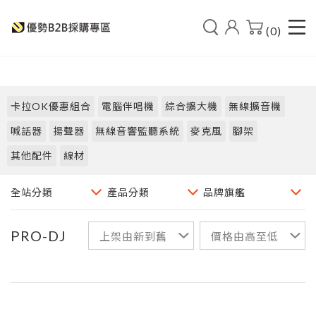
(0)
卡拉OK優惠組合
電腦伴唱機
綜合擴大機
無線擴音機
喊話器
揚聲器
無線音響監聽系統
麥克風
腳架
其他配件
線材
PRO-DJ