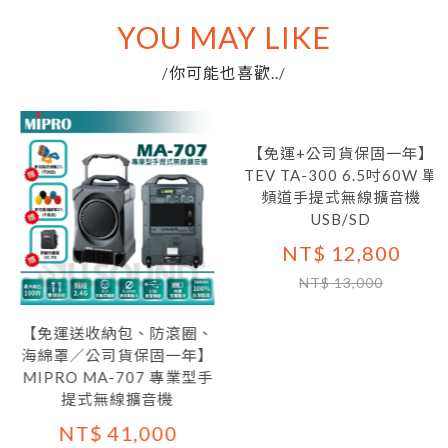
YOU MAY LIKE
你可能也喜歡..
/
/
【免運+公司貨保固一年】
TEV TA-300 6.5吋60W 單
頻道手提式無線擴音機
USB/SD
NT$ 12,800
NT$ 13,000
【免運送收納包、防滾圈、
海綿罩／公司貨保固一年】
MIPRO MA-707 專業型手
提式無線擴音機
NT$ 41,000