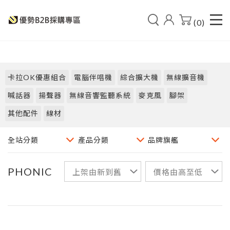
(0)
卡拉OK優惠組合
電腦伴唱機
綜合擴大機
無線擴音機
喊話器
揚聲器
無線音響監聽系統
麥克風
腳架
其他配件
線材
PHONIC