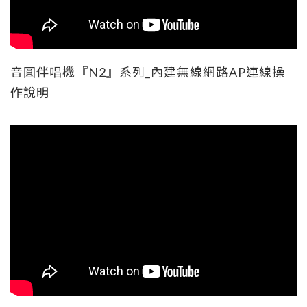
音圓伴唱機『N2』系列_內建無線網路AP連線操
作說明