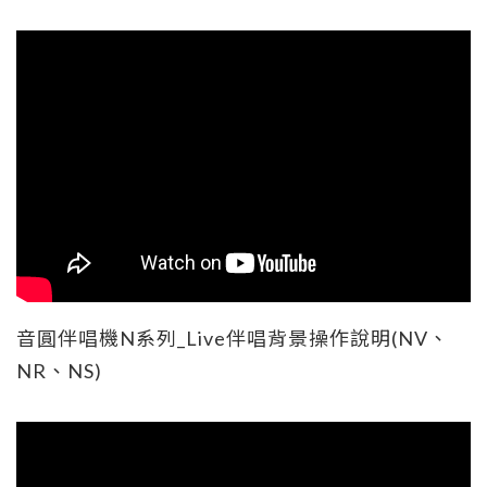
音圓伴唱機N系列_Live伴唱背景操作說明(NV、
NR、NS)