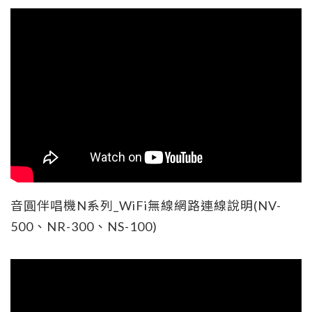
音圓伴唱機N系列_WiFi無線網路連線說明(NV-
500、NR-300、NS-100)