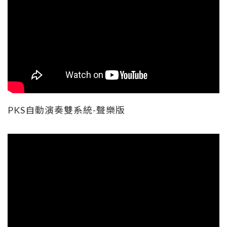
PKS自動演奏雙系統-聲樂版