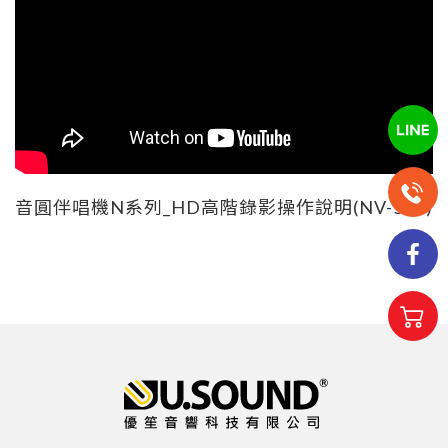
音圓伴唱機N系列_HD高階錄影操作說明(NV-500)