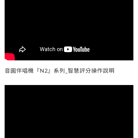
音圓伴唱機『N2』系列_智慧評分操作說明