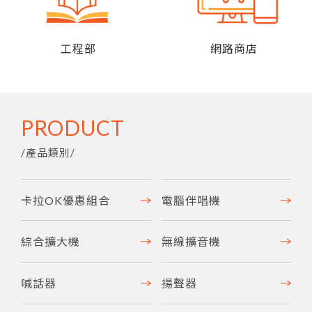
工程部
網路商店
PRODUCT
/
產品類別
/
卡拉OK優惠組合
電腦伴唱機
綜合擴大機
無線擴音機
喊話器
揚聲器