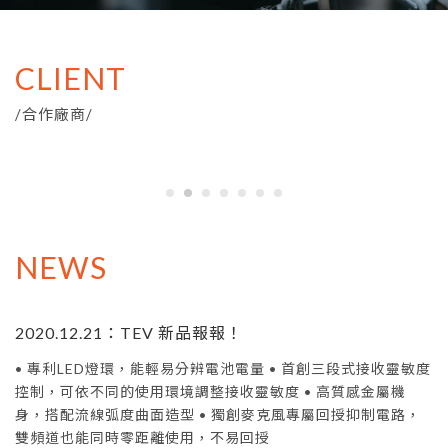
CLIENT
/
合作廠商
/
NEWS
2020.12.21：TEV 新品報報！
• 專利LED燈環，能輕易分辨電池電量 • 首創三段式接收靈敏度
控制，可依不同的使用環境調整接收靈敏度 • 高質感金屬機
身，搭配流線弧度曲面造型 • 獨創麥克風專屬回授抑制電路，
雙頻道也能同時零距離使用，不易回授