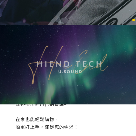
ABOUT
/
關於我們
/
官網正式上架！
各種優惠資訊與活動好康，
皆會公告於最新消息頁面，
歡迎多加利用官網資源~
在家也能輕鬆購物，
簡單好上手，滿足您的需求！