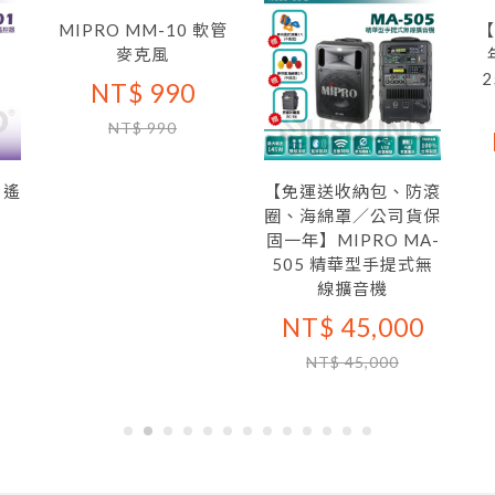
MIPRO MM-10 軟管
【
麥克風
2
NT$ 990
NT$ 990
1 遙
【免運送收納包、防滾
圈、海綿罩／公司貨保
固一年】MIPRO MA-
505 精華型手提式無
線擴音機
NT$ 45,000
NT$ 45,000