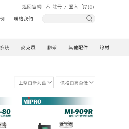
返回官網
註冊
/
登入
(0)
實例
聯絡我們
系統
麥克風
腳架
其他配件
線材