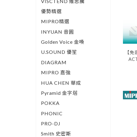
VISCTEND 維思騰
優勢精選
MIPRO精選
INYUAN 音圓
Golden Voice 金嗓
U.SOUND 優笙
【免
AC
DIAGRAM
MIPRO 嘉強
HUA CHEN 華成
Pyramid 金字塔
POKKA
PHONIC
PRO-DJ
Smith 史密斯