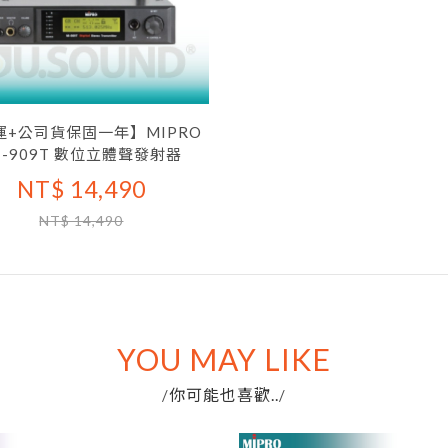
運+公司貨保固一年】MIPRO
I-909T 數位立體聲發射器
NT$ 14,490
NT$ 14,490
YOU MAY LIKE
你可能也喜歡..
/
/