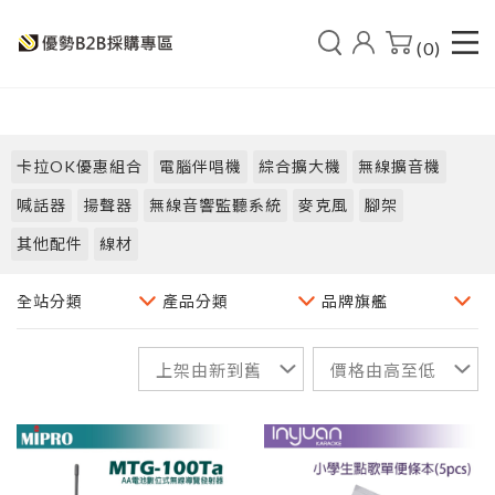
(0)
卡拉OK優惠組合
電腦伴唱機
綜合擴大機
無線擴音機
喊話器
揚聲器
無線音響監聽系統
麥克風
腳架
其他配件
線材