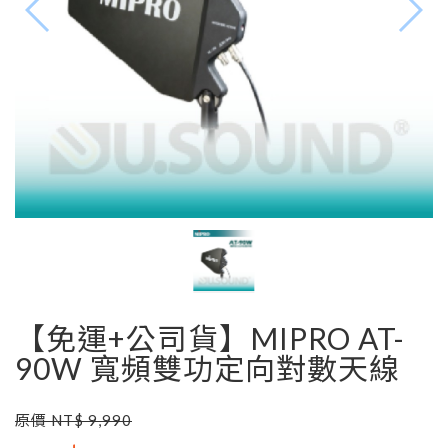
【免運+公司貨】MIPRO AT-
90W 寬頻雙功定向對數天線
原價 NT$ 9,990