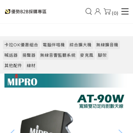
(0)
卡拉OK優惠組合
電腦伴唱機
綜合擴大機
無線擴音機
喊話器
揚聲器
無線音響監聽系統
麥克風
腳架
其他配件
線材