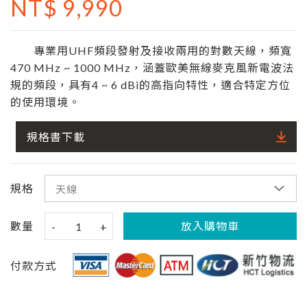
NT$ 9,990
專業用UHF頻段發射及接收兩用的對數天線，頻寬
470 MHz ~ 1000 MHz，涵蓋歐美無線麥克風新電波法
規的頻段，具有4 ~ 6 dBi的高指向特性，適合特定方位
的使用環境。
規格書下載
規格
數量
放入購物車
-
1
+
付款方式