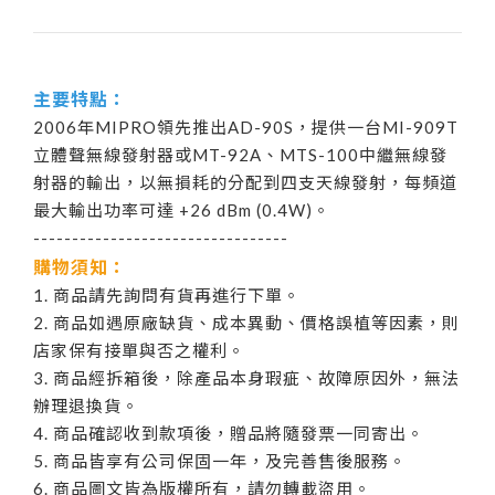
主要特點：
2006年MIPRO領先推出AD-90S，提供一台MI-909T
立體聲無線發射器或MT-92A、MTS-100中繼無線發
射器的輸出，以無損耗的分配到四支天線發射，每頻道
最大輸出功率可達 +26 dBm (0.4W)。
---------------------------------
購物須知：
1. 商品請先詢問有貨再進行下單。
2. 商品如遇原廠缺貨、成本異動、價格誤植等因素，則
店家保有接單與否之權利。
3. 商品經拆箱後，除產品本身瑕疵、故障原因外，無法
辦理退換貨。
4. 商品確認收到款項後，贈品將隨發票一同寄出。
5. 商品皆享有公司保固一年，及完善售後服務。
6. 商品圖文皆為版權所有，請勿轉載盜用。