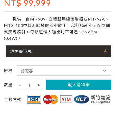
NT$ 99,999
提供一台MI-909T立體聲無線發射器或MT-92A、
MTS-100中繼無線發射器的輸出，以無損耗的分配到四
支天線發射，每頻道最大輸出功率可達 +26 dBm
(0.4W)。
規格書下載
規格
數量
放入購物車
-
1
+
付款方式