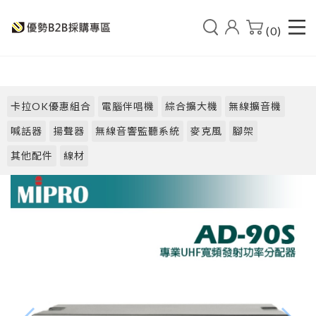
(0)
卡拉OK優惠組合
電腦伴唱機
綜合擴大機
無線擴音機
喊話器
揚聲器
無線音響監聽系統
麥克風
腳架
其他配件
線材