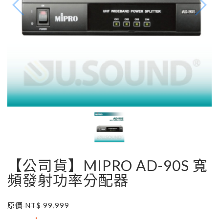
【公司貨】MIPRO AD-90S 寬
頻發射功率分配器
原價 NT$ 99,999