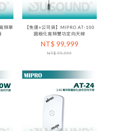
 寬頻單
【免運+公司貨】MIPRO AT-100
器
圓極化寬頻雙功定向天線
NT$ 99,999
NT$ 99,999