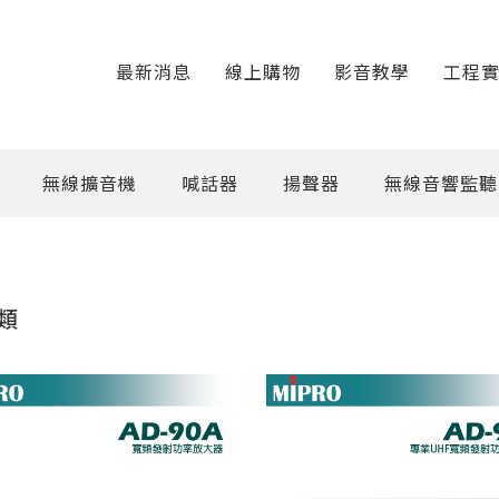
最新消息
線上購物
影音教學
工程
無線擴音機
喊話器
揚聲器
無線音響監聽
類