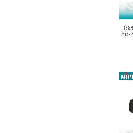
【免
AD