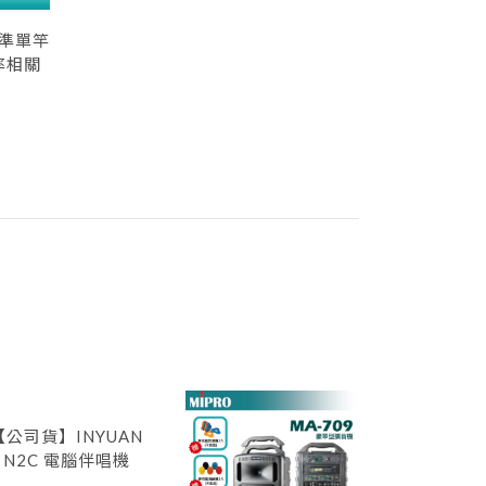
標準單竿
率相關
【公司貨】INYUAN
N2C 電腦伴唱機