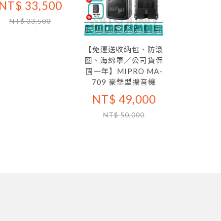
NT$ 33,500
NT$ 33,500
【免運送收納包、防滾
INYUAN
圈、海綿罩／公司貨保
單便條本(
固一年】MIPRO MA-
NT$ 
709 豪華型擴音機
NT$ 
NT$ 49,000
NT$ 50,000