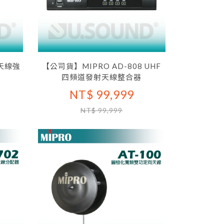
 天線強
【公司貨】MIPRO AD-808 UHF
四頻道發射天線整合器
NT$ 99,999
NT$ 99,999