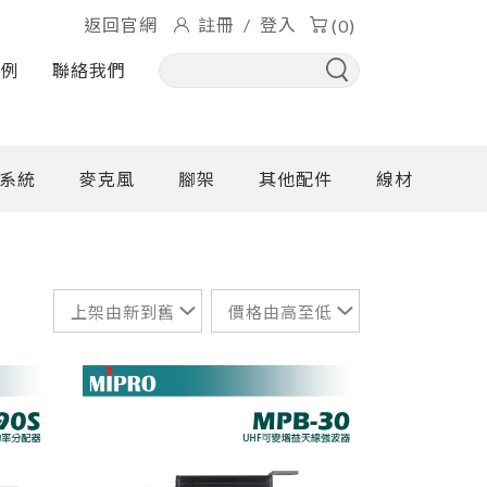
返回官網
註冊
/
登入
(0)
實例
聯絡我們
系統
麥克風
腳架
其他配件
線材