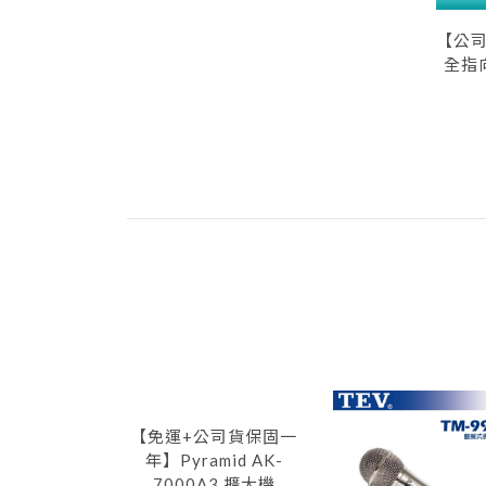
【公司
全指
【免運+公司貨保固一
年】Pyramid AK-
7000A3 擴大機