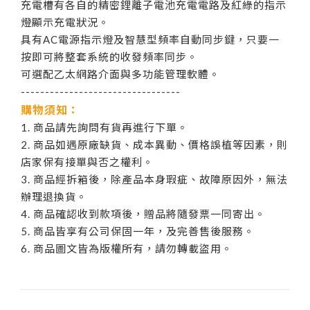
充電槽有各自的精密鋰離子電池充電電路及紅綠的指示
燈顯示充電狀況。
具有AC電源指示燈及智慧型頻率自動同步鍵，只要一
按即可將整套系統的收發頻率同步。
可選配乙太網路介面與多功能管理軟體。
---------------------------------
購物須知：
1. 商品請先詢問有貨再進行下單。
2. 商品如遇原廠缺貨、成本異動、價格誤植等因素，則
店家保有接單與否之權利。
3. 商品經拆箱後，除產品本身瑕疵、故障原因外，無法
辦理退換貨。
4. 商品確認收到款項後，贈品將隨發票一同寄出。
5. 商品皆享有公司保固一年，及完善售後服務。
6. 商品圖文皆為版權所有，請勿轉載盜用。