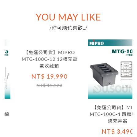
YOU MAY LIKE
你可能也喜歡..
/
/
【免運公司貨】MIPRO
MTG-100C-12 12槽充電
兼收藏箱
NT$ 19,990
NT$ 19,990
【免運公司貨】MIPRO
線
MTG-100C-4 四槽導覽
統充電器
NT$ 3,490