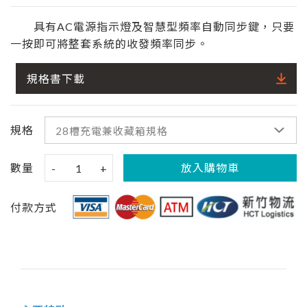
具有AC電源指示燈及智慧型頻率自動同步鍵，只要
一按即可將整套系統的收發頻率同步。
規格書下載
規格
數量
放入購物車
-
1
+
付款方式