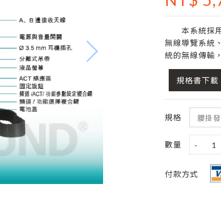
本系統採用IS
無線導覽系統
統的無線傳輸
規格書下載
規格
數量
-
1
付款方式