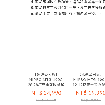
4. 商品確認收到款項後，贈品將隨發票一同
5. 商品皆享有公司保固一年，及完善售後服
6. 商品圖文皆為版權所有，請勿轉載盜用。
【免運公司貨】
【免運公司貨】
MIPRO MTG-100C-
MIPRO MTG-100
28 28槽充電兼收藏箱
12 12槽充電兼收
NT$ 34,990
NT$ 19,99
NT$ 34,990
NT$ 19,990