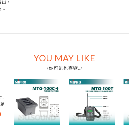
寄出。
務。
YOU MAY LIKE
你可能也喜歡..
/
/
C-
藏箱
0