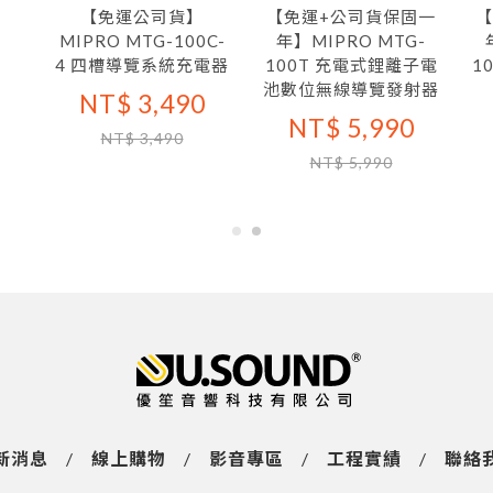
【免運公司貨】
【免運+公司貨保固一
【
MIPRO MTG-100C-
年】MIPRO MTG-
4 四槽導覽系統充電器
100T 充電式鋰離子電
1
池數位無線導覽發射器
NT$ 3,490
NT$ 5,990
NT$ 3,490
NT$ 5,990
新消息
/
線上購物
/
影音專區
/
工程實績
/
聯絡