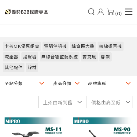
(0)
卡拉OK優惠組合
電腦伴唱機
綜合擴大機
無線擴音機
喊話器
揚聲器
無線音響監聽系統
麥克風
腳架
其他配件
線材