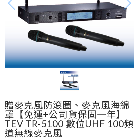
贈麥克風防滾圈、麥克風海綿
罩【免運+公司貨保固一年】
TEV TR-5100 數位UHF 100頻
道無線麥克風