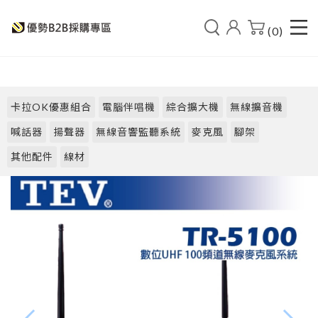
(0)
卡拉OK優惠組合
電腦伴唱機
綜合擴大機
無線擴音機
喊話器
揚聲器
無線音響監聽系統
麥克風
腳架
其他配件
線材