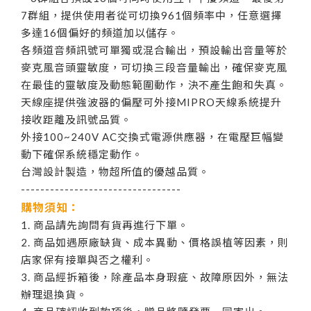
7群組，提供使用者從可切換961個頻率中，任意選擇
多達16個偏好的頻道加以儲存。
各頻道音頻訊號可單獨或混合輸出，預設輸出音量等於
麥克風音頭靈敏度，可切換三段音量輸出，確保麥克風
在最佳的靈敏度及動態範圍動作，決不產生飽和失真。
天線座提供強波器的偏壓可外接MIPRO天線系統提升
接收距離及訊號品質。
外接100~240V AC交換式電源供應器，在電壓巨幅變
動下確保系統穩定動作。
台灣設計製造，物超所值的優越品質。
---------------------------------
購物須知：
1. 商品請先詢問有貨再進行下單。
2. 商品如遇原廠缺貨、成本異動、價格誤植等因素，則
店家保有接單與否之權利。
3. 商品經拆箱後，除產品本身瑕疵、故障原因外，無法
辦理退換貨。