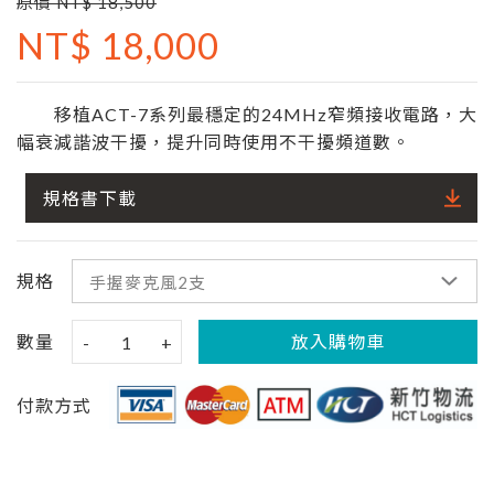
原價 NT$ 18,500
NT$ 18,000
移植ACT-7系列最穩定的24MHz窄頻接收電路，大
幅衰減諧波干擾，提升同時使用不干擾頻道數。
規格書下載
規格
數量
放入購物車
-
1
+
付款方式