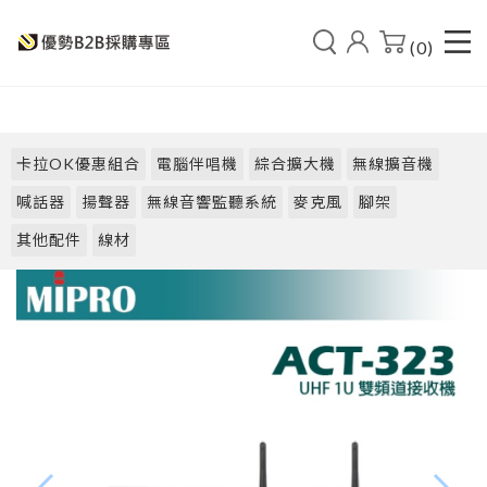
(0)
卡拉OK優惠組合
電腦伴唱機
綜合擴大機
無線擴音機
喊話器
揚聲器
無線音響監聽系統
麥克風
腳架
其他配件
線材