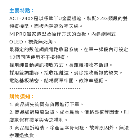
主要特點：
ACT-2402是以標準半U金屬機箱，裝配2.4G頻段的雙
頻道機型，面板內建高效率天線。
MIPRO獨家造型及操作方式的面板，內建繪圖式
OLED，視覺無死角。
最穩定的數位調變電路收發系統，在單一頻段內可設定
12個同時使用不干擾頻道。
採用純自動選訊接收方式，長距離接收不斷訊。
採用雙調諧器，接收距離遠，消除接收斷訊的缺失。
電路基板精密，結構簡單牢固，故障率極低。
---------------------------------
購物須知：
1. 商品請先詢問有貨再進行下單。
2. 商品如遇原廠缺貨、成本異動、價格誤植等因素，則
店家保有接單與否之權利。
3. 商品經拆箱後，除產品本身瑕疵、故障原因外，無法
辦理退換貨。