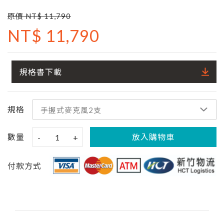
原價 NT$ 11,790
NT$ 11,790
規格書下載
規格
數量
放入購物車
-
1
+
付款方式