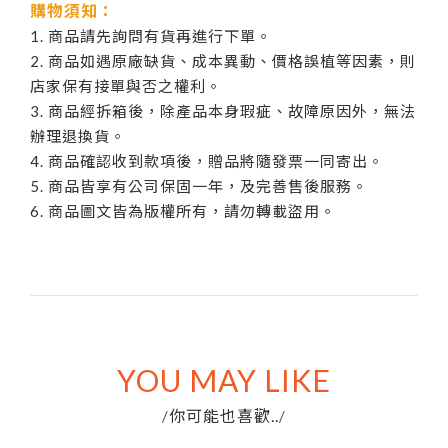
購物須知：
1. 商品請先詢問有貨再進行下單。
2. 商品如遇原廠缺貨、成本異動、價格誤植等因素，則
店家保有接單與否之權利。
3. 商品經拆箱後，除產品本身瑕疵、故障原因外，無法
辦理退換貨。
4. 商品確認收到款項後，贈品將隨發票一同寄出。
5. 商品皆享有公司保固一年，及完善售後服務。
6. 商品圖文皆為版權所有，請勿轉載盜用。
YOU MAY LIKE
你可能也喜歡..
/
/