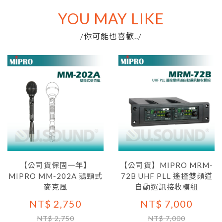
YOU MAY LIKE
你可能也喜歡..
/
/
【公司貨保固一年】
【公司貨】MIPRO MRM-
MIPRO MM-202A 鵝頸式
72B UHF PLL 遙控雙頻道
麥克風
自動選訊接收模組
NT$ 2,750
NT$ 7,000
NT$ 2,750
NT$ 7,000