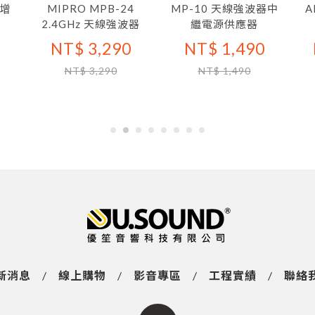
變增
MIPRO MPB-24
MP-10 天線強波器中
A
2.4GHz 天線強波器
繼電源供應器
NT$ 3,290
NT$ 1,490
NT$ 3,290
NT$ 1,490
新消息
/
線上購物
/
影音專區
/
工程實績
/
聯絡