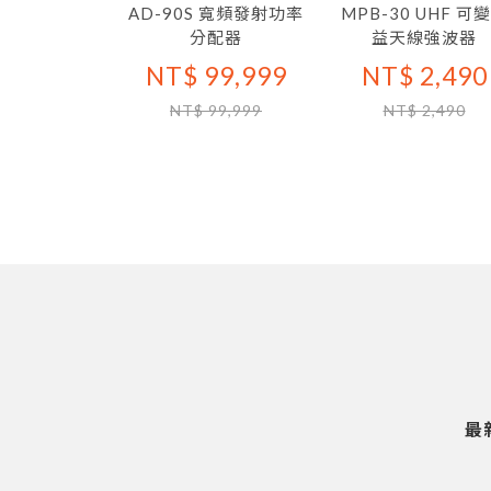
A 寬頻發射功
AD-90S 寬頻發射功率
MPB-30 UHF 可
放大器
分配器
益天線強波器
99,999
NT$ 99,999
NT$ 2,490
99,999
NT$ 99,999
NT$ 2,490
最