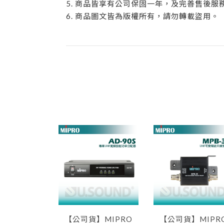
5. 商品皆享有公司保固一年，及完善售後服
6. 商品圖文皆為版權所有，請勿轉載盜用。
】MIPRO
【公司貨】MIPRO
【公司貨】MIPR