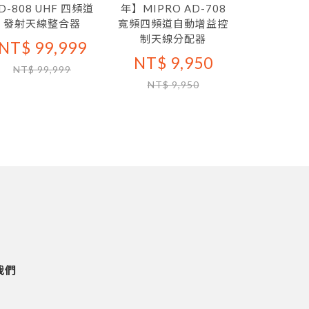
D-808 UHF 四頻道
年】MIPRO AD-708
AD-702
發射天線整合器
寬頻四頻道自動增益控
自動增益
制天線分配器
NT$ 99,999
NT$ 9
NT$ 9,950
NT$ 99,999
NT$ 9
NT$ 9,950
我們