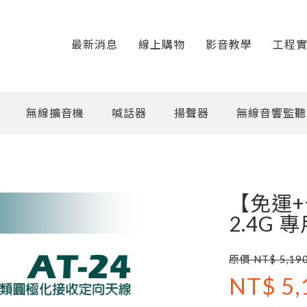
最新消息
線上購物
影音教學
工程
無線擴音機
喊話器
揚聲器
無線音響監聽
【免運+公
2.4G
原價 NT$ 5,19
NT$ 5,