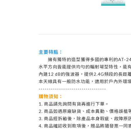
主要特點：
擁有獨特的造型獲得多國的專利的AT-24
水平方向皆能提供均勻的輻射場型特性，能有
內建12 dB的強波器，提供2.4G頻段的
本天線具有一般防水功能，適用於戶內外環
---------------------------------
購物須知：
1. 商品請先詢問有貨再進行下單。
2. 商品如遇原廠缺貨、成本異動、價格誤
3. 商品經拆箱後，除產品本身瑕疵、故障
4. 商品確認收到款項後，贈品將隨發票一同