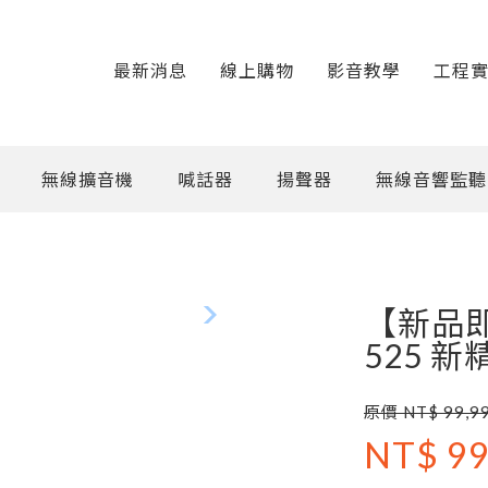
最新消息
線上購物
影音教學
工程
無線擴音機
喊話器
揚聲器
無線音響監聽
【新品即
525 
原價 NT$ 99,9
NT$ 99