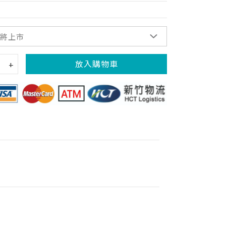
放入購物車
+