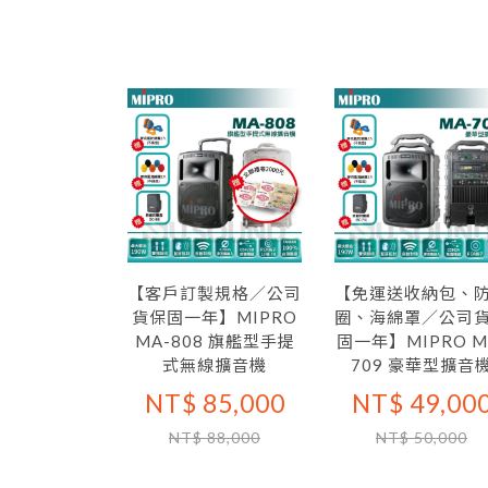
【客戶訂製規格／公司
【免運送收納包、
貨保固一年】MIPRO
圈、海綿罩／公司
MA-808 旗艦型手提
固一年】MIPRO M
式無線擴音機
709 豪華型擴音
NT$ 85,000
NT$ 49,00
NT$ 88,000
NT$ 50,000