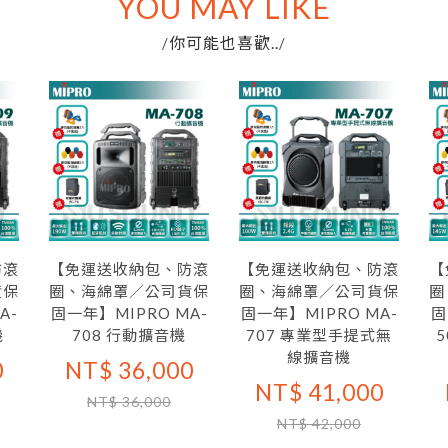
YOU MAY LIKE
你可能也喜歡..
/
/
防滾
【免運送收納包、防滾
【免運送收納包、防滾
【
貨保
圈、海綿罩／公司貨保
圈、海綿罩／公司貨保
圈
A-
固一年】MIPRO MA-
固一年】MIPRO MA-
固
機
708 行動擴音機
707 專業型手提式無
線擴音機
0
NT$ 36,000
NT$ 41,000
NT$ 36,000
NT$ 42,000