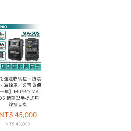
免運送收納包、防滾
、海綿罩／公司貨保
一年】MIPRO MA-
505 精華型手提式無
線擴音機
NT$ 45,000
NT$ 45,000