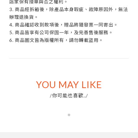
店家保有接單與否之權利。
3. 商品經拆箱後，除產品本身瑕疵、故障原因外，無法
辦理退換貨。
4. 商品確認收到款項後，贈品將隨發票一同寄出。
5. 商品皆享有公司保固一年，及完善售後服務。
6. 商品圖文皆為版權所有，請勿轉載盜用。
YOU MAY LIKE
你可能也喜歡..
/
/