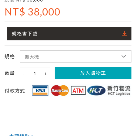
NT$ 38,000
規格書下載
規格
數量
放入購物車
-
1
+
付款方式