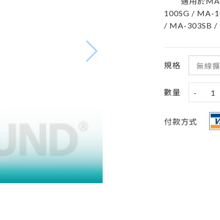
適用於MA-100D
100SG / MA-
/ MA-303SB 
規格
數量
-
1
付款方式