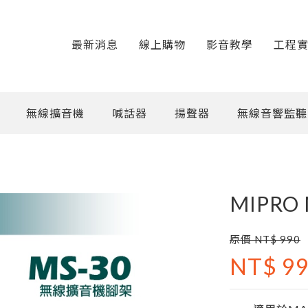
最新消息
線上購物
影音教學
工程
無線擴音機
喊話器
揚聲器
無線音響監聽
MIPRO
原價 NT$ 990
NT$ 9