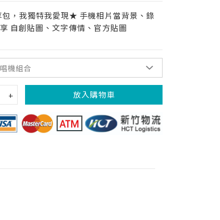
享包，我獨特我愛現★ 手機相片當背景、錄
享 自創貼圖、文字傳情、官方貼圖
放入購物車
+