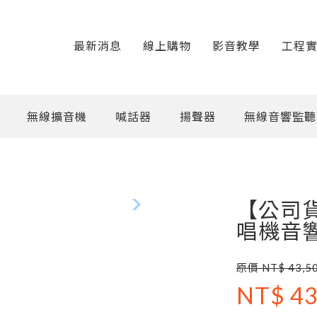
最新消息
線上購物
影音教學
工程
無線擴音機
喊話器
揚聲器
無線音響監聽
【公司貨】
唱機音
原價 NT$ 43,5
NT$ 43