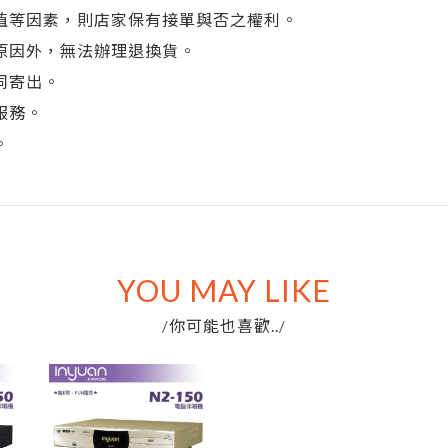
植等因素，則店家保有接單與否之權利。
原因外，無法辦理退換貨。
同寄出。
服務。
。
YOU MAY LIKE
你可能也喜歡..
/
/