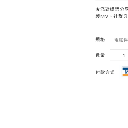
★派對娛樂分
製MV、社群分
規格
數量
-
1
付款方式