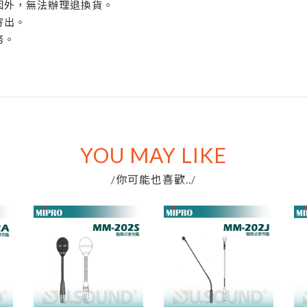
原因外，無法辦理退換貨。
寄出。
務。
YOU MAY LIKE
你可能也喜歡..
/
/