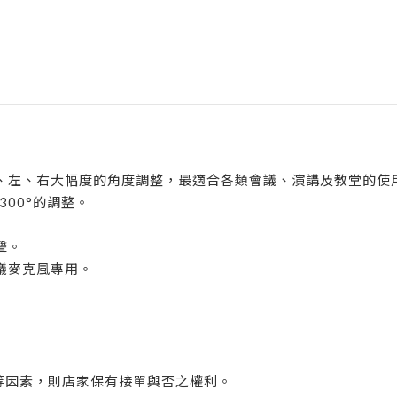
、左、右大幅度的角度調整，最適合各類會議、演講及教堂的使
300°的調整。
聲。
會議麥克風專用。
植等因素，則店家保有接單與否之權利。