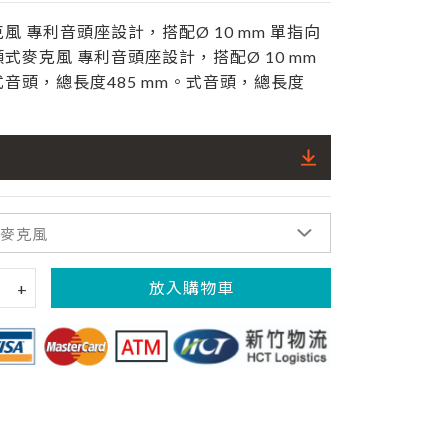
專利音頭座設計，搭配Ø 10 mm 單指向
麥克風 專利音頭座設計，搭配Ø 10 mm
音頭，總長度485 mm。式音頭，總長度
放入購物車
+