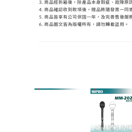
3. 商品經拆箱後，除產品本身瑕疵、故障
4. 商品確認收到款項後，贈品將隨發票一同
5. 商品皆享有公司保固一年，及完善售後服
6. 商品圖文皆為版權所有，請勿轉載盜用。