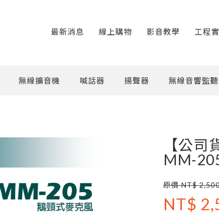
最新消息
線上購物
影音教學
工程
無線擴音機
喊話器
揚聲器
無線音響監聽
【公司貨
MM-2
原價 NT$ 2,50
NT$ 2,