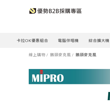
卡拉OK優惠組合
電腦伴唱機
綜合擴大機
線上購物
/
鵝頸麥克風
/
鵝頸麥克風