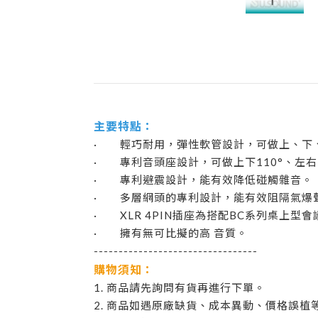
主要特點：
· 輕巧耐用，彈性軟管設計，可做上、下
· 專利音頭座設計，可做上下110°、左右
· 專利避震設計，能有效降低碰觸雜音。
· 多層網頭的專利設計，能有效阻隔氣爆
· XLR 4PIN插座為搭配BC系列桌上型
· 擁有無可比擬的高 音質。
---------------------------------
購物須知：
1. 商品請先詢問有貨再進行下單。
2. 商品如遇原廠缺貨、成本異動、價格誤