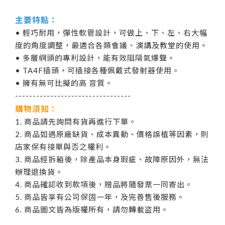
主要特點：
• 輕巧耐用，彈性軟管設計，可做上、下、左、右大幅
度的角度調整，最適合各類會議、演講及教堂的使用。
• 多層網頭的專利設計，能有效阻隔氣爆聲。
• TA4F插頭，可插接各種佩戴式發射器使用。
• 擁有無可比擬的高 音質。
---------------------------------
購物須知：
1. 商品請先詢問有貨再進行下單。
2. 商品如遇原廠缺貨、成本異動、價格誤植等因素，則
店家保有接單與否之權利。
3. 商品經拆箱後，除產品本身瑕疵、故障原因外，無法
辦理退換貨。
4. 商品確認收到款項後，贈品將隨發票一同寄出。
5. 商品皆享有公司保固一年，及完善售後服務。
6. 商品圖文皆為版權所有，請勿轉載盜用。