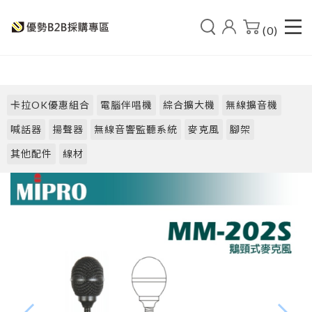
(0)
卡拉OK優惠組合
電腦伴唱機
綜合擴大機
無線擴音機
喊話器
揚聲器
無線音響監聽系統
麥克風
腳架
其他配件
線材