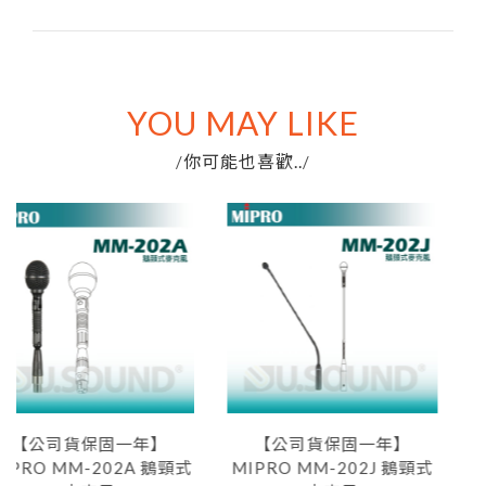
YOU MAY LIKE
你可能也喜歡..
/
/
貨保固一年】
【公司貨保固一年】
【公司
M-202A 鵝頸式
MIPRO MM-202J 鵝頸式
MIPRO 