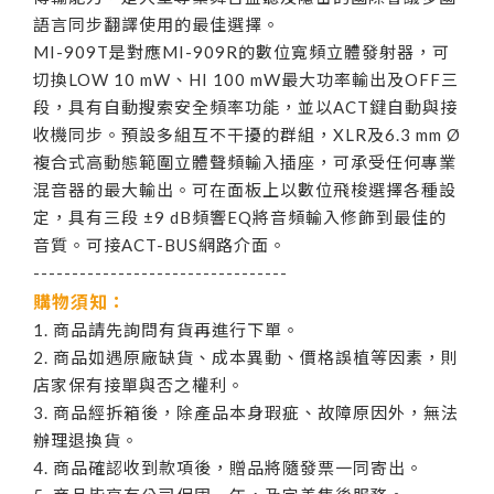
語言同步翻譯使用的最佳選擇。
MI-909T是對應MI-909R的數位寬頻立體發射器，可
切換LOW 10 mW、HI 100 mW最大功率輸出及OFF三
段，具有自動搜索安全頻率功能，並以ACT鍵自動與接
收機同步。預設多組互不干擾的群組，XLR及6.3 mm Ø
複合式高動態範圍立體聲頻輸入插座，可承受任何專業
混音器的最大輸出。可在面板上以數位飛梭選擇各種設
定，具有三段 ±9 dB頻響EQ將音頻輸入修飾到最佳的
音質。可接ACT-BUS網路介面。
---------------------------------
購物須知：
1. 商品請先詢問有貨再進行下單。
2. 商品如遇原廠缺貨、成本異動、價格誤植等因素，則
店家保有接單與否之權利。
3. 商品經拆箱後，除產品本身瑕疵、故障原因外，無法
辦理退換貨。
4. 商品確認收到款項後，贈品將隨發票一同寄出。