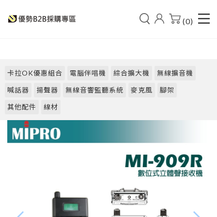
(0)
卡拉OK優惠組合
電腦伴唱機
綜合擴大機
無線擴音機
喊話器
揚聲器
無線音響監聽系統
麥克風
腳架
其他配件
線材