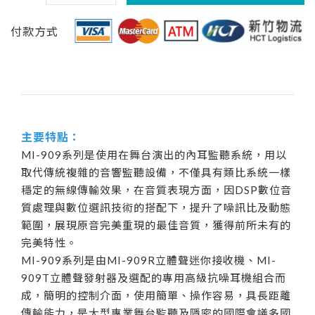
付款方式
主要特點：
MI-909系列是使用在舞台演出的內耳監聽系統，用以
取代傳統複雜的音響監聽設備，不僅具有類比系統一樣
穩定的無線傳輸效果，在音質表現方面，因DSP數位音
質處理與數位選訊技術的搭配下，提升了噪訊比及動態
範圍，展現原音完美重現的最佳音質，獲得前所未有的
完美特性。
MI-909系列是由MI-909R立體聲迷你接收機、MI-
909T立體聲發射器及選配的專用高級抗噪耳機組合而
成，簡明的控制介面，使用簡單、操作容易，具長距離
傳輸能力，是大型專業舞台監聽及隱密的國際會議多國