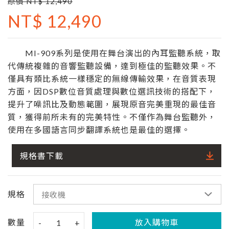
原價 NT$ 12,490
NT$ 12,490
MI-909系列是使用在舞台演出的內耳監聽系統，取
代傳統複雜的音響監聽設備，達到極佳的監聽效果。不
僅具有類比系統一樣穩定的無線傳輸效果，在音質表現
方面，因DSP數位音質處理與數位選訊技術的搭配下，
提升了噪訊比及動態範圍，展現原音完美重現的最佳音
質，獲得前所未有的完美特性。不僅作為舞台監聽外，
使用在多國語言同步翻譯系統也是最佳的選擇。
規格書下載
規格
數量
放入購物車
-
1
+