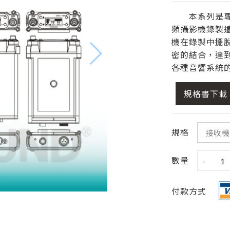
本系列是專業
頻攝影機錄製
機在錄製中擺
密的結合，達
各種音響系統
規格書下載
規格
數量
-
1
付款方式