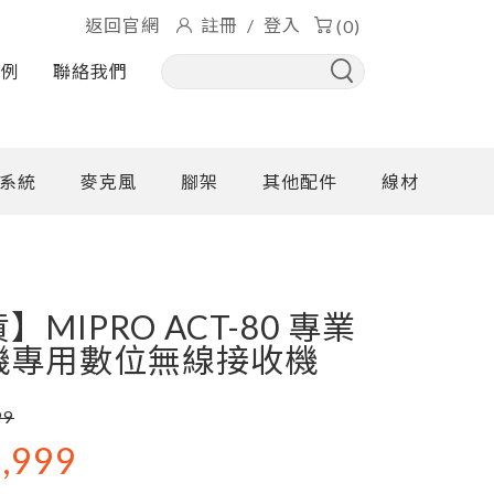
返回官網
註冊
/
登入
(0)
實例
聯絡我們
系統
麥克風
腳架
其他配件
線材
MIPRO ACT-80 專業
機專用數位無線接收機
99
,999