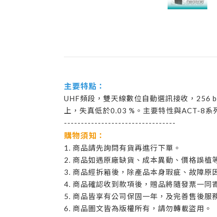
主要特點：
UHF頻段，雙天線數位自動選訊接收，256 
上，失真低於0.03 %。主要特性與ACT-8
---------------------------------
購物須知：
1. 商品請先詢問有貨再進行下單。
2. 商品如遇原廠缺貨、成本異動、價格誤
3. 商品經拆箱後，除產品本身瑕疵、故障
4. 商品確認收到款項後，贈品將隨發票一同
5. 商品皆享有公司保固一年，及完善售後服
6. 商品圖文皆為版權所有，請勿轉載盜用。