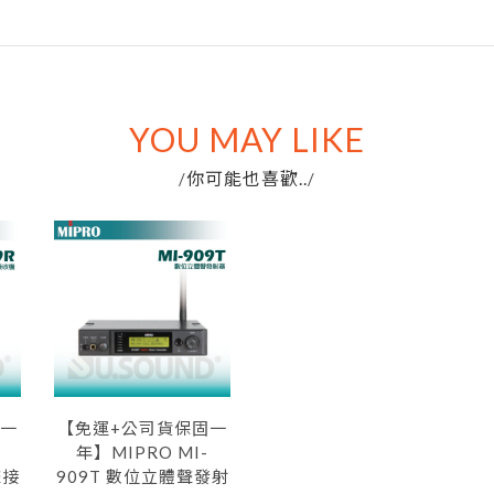
YOU MAY LIKE
你可能也喜歡..
/
/
固一
【免運+公司貨保固一
年】MIPRO MI-
聲接
909T 數位立體聲發射