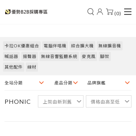
(0)
卡拉OK優惠組合
電腦伴唱機
綜合擴大機
無線擴音機
喊話器
揚聲器
無線音響監聽系統
麥克風
腳架
其他配件
線材
PHONIC