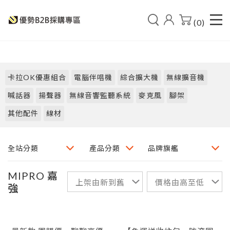
(0)
卡拉OK優惠組合
電腦伴唱機
綜合擴大機
無線擴音機
喊話器
揚聲器
無線音響監聽系統
麥克風
腳架
其他配件
線材
MIPRO 嘉
強