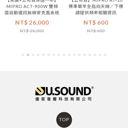
【免運+公司貨保固一年】
【公司貨】MIPRO AT-10
MIPRO ACT-900W 雙頻
標準單竿全指向天線／下標
道自動選訊無線麥克風系統
請提供頻率相關資訊
NT$ 26,000
NT$ 600
NT$ 26,000
NT$ 600
TOP